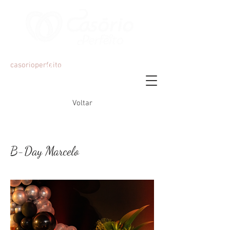
Organização e Decoração de Eventos
casorioperfeito
Mariana Martins
Voltar
B-Day Marcelo