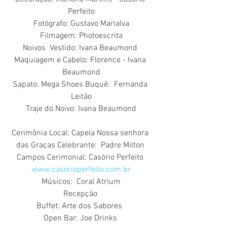
Perfeito
Fotógrafo: Gustavo Marialva
Filmagem: Photoescrita
Noivos  Vestido: Ivana Beaumond 
Maquiagem e Cabelo: Florence - Ivana 
Beaumond
Sapato: Mega Shoes Buquê:  Fernanda 
Leitão
Traje do Noivo: Ivana Beaumond
Cerimônia Local: Capela Nossa senhora 
das Graças Celebrante:  Padre Milton 
Campos Cerimonial: Casório Perfeito 
www.casorioperfeito.com.br
​Músicos:  Coral Atrium
Recepção 
Buffet: Arte dos Sabores  
Open Bar: Joe Drinks 