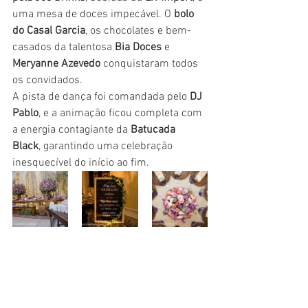
uma mesa de doces impecável. O 
bolo 
do Casal Garcia
, os chocolates e bem-
casados da talentosa 
Bia Doces
 e 
Meryanne Azevedo
 conquistaram todos 
os convidados.
A pista de dança foi comandada pelo 
DJ 
Pablo
, e a animação ficou completa com 
a energia contagiante da 
Batucada 
Black
, garantindo uma celebração 
inesquecível do início ao fim.