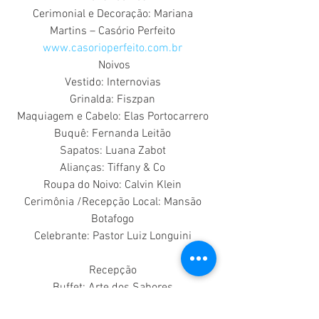
Cerimonial e Decoração: Mariana 
Martins – Casório Perfeito 
www.casorioperfeito.com.br
Noivos
Vestido: Internovias 
Grinalda: Fiszpan 
Maquiagem e Cabelo: Elas Portocarrero 
Buquê: Fernanda Leitão 
Sapatos: Luana Zabot 
Alianças: Tiffany & Co 
Roupa do Noivo: Calvin Klein 
Cerimônia /Recepção Local: Mansão 
Botafogo 
Celebrante: Pastor Luiz Longuini 
Recepção 
Buffet: Arte dos Sabores 
http://www.artesabores.com.br/