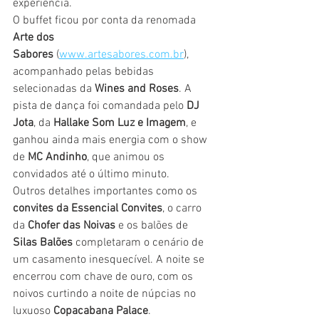
experiência.
O buffet ficou por conta da renomada 
Arte dos 
Sabores
 (
www.artesabores.com.br
), 
acompanhado pelas bebidas 
selecionadas da 
Wines and Roses
. A 
pista de dança foi comandada pelo 
DJ 
Jota
, da 
Hallake Som Luz e Imagem
, e 
ganhou ainda mais energia com o show 
de 
MC Andinho
, que animou os 
convidados até o último minuto.
Outros detalhes importantes como os 
convites da Essencial Convites
, o carro 
da 
Chofer das Noivas
 e os balões de 
Silas Balões
 completaram o cenário de 
um casamento inesquecível. A noite se 
encerrou com chave de ouro, com os 
noivos curtindo a noite de núpcias no 
luxuoso 
Copacabana Palace
.