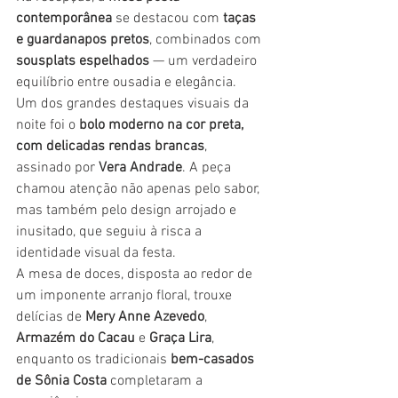
contemporânea
 se destacou com 
taças 
e guardanapos pretos
, combinados com 
sousplats espelhados
 — um verdadeiro 
equilíbrio entre ousadia e elegância.
Um dos grandes destaques visuais da 
noite foi o 
bolo moderno na cor preta, 
com delicadas rendas brancas
, 
assinado por 
Vera Andrade
. A peça 
chamou atenção não apenas pelo sabor, 
mas também pelo design arrojado e 
inusitado, que seguiu à risca a 
identidade visual da festa.
A mesa de doces, disposta ao redor de 
um imponente arranjo floral, trouxe 
delícias de 
Mery Anne Azevedo
, 
Armazém do Cacau
 e 
Graça Lira
, 
enquanto os tradicionais 
bem-casados 
de Sônia Costa
 completaram a 